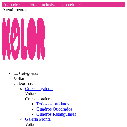
Enquadre suas fotos, inclusive as do celular!
Atendimento:
Categorias
Voltar
Categorias
Crie sua galeria
Voltar
Crie sua galeria
Todos os produtos
Quadros Quadrados
Quadros Retangulares
Galeria Pronta
Voltar