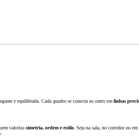
egante e equilibrada. Cada quadro se conecta ao outro em
linhas prec
quem valoriza
simetria, ordem e estilo
. Seja na sala, no corredor ou em
.