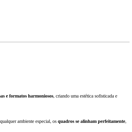
isas e formatos harmoniosos
, criando uma estética sofisticada e
 qualquer ambiente especial, os
quadros se alinham perfeitamente
,