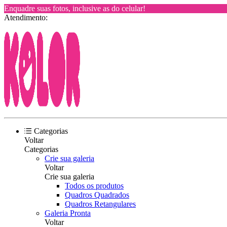
Enquadre suas fotos, inclusive as do celular!
Atendimento:
Categorias
Voltar
Categorias
Crie sua galeria
Voltar
Crie sua galeria
Todos os produtos
Quadros Quadrados
Quadros Retangulares
Galeria Pronta
Voltar