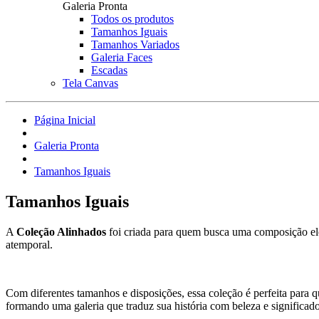
Galeria Pronta
Todos os produtos
Tamanhos Iguais
Tamanhos Variados
Galeria Faces
Escadas
Tela Canvas
Página Inicial
Galeria Pronta
Tamanhos Iguais
Tamanhos Iguais
A
Coleção Alinhados
foi criada para quem busca uma composição el
atemporal.
Com diferentes tamanhos e disposições, essa coleção é perfeita para 
formando uma galeria que traduz sua história com beleza e significado