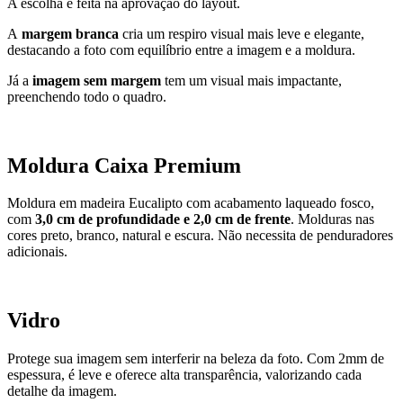
A escolha é feita na aprovação do layout.
A
margem branca
cria um respiro visual mais leve e elegante,
destacando a foto com equilíbrio entre a imagem e a moldura.
Já a
imagem sem margem
tem um visual mais impactante,
preenchendo todo o quadro.
Moldura Caixa Premium
Moldura em madeira Eucalipto com acabamento laqueado fosco,
com
3,0 cm de profundidade e 2,0 cm de frente
. M
olduras nas
cores preto, branco, natural e escura. Não necessita de penduradores
adicionais.
Vidro
Protege sua imagem sem interferir na beleza da foto. Com 2mm de
espessura, é leve e oferece alta transparência, valorizando cada
detalhe da imagem.