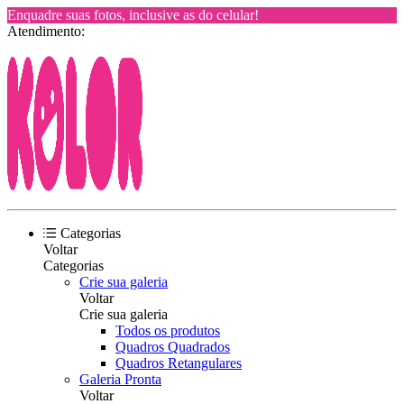
Enquadre suas fotos, inclusive as do celular!
Atendimento:
Categorias
Voltar
Categorias
Crie sua galeria
Voltar
Crie sua galeria
Todos os produtos
Quadros Quadrados
Quadros Retangulares
Galeria Pronta
Voltar