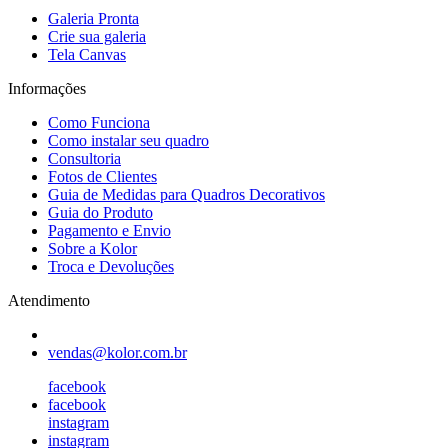
Galeria Pronta
Crie sua galeria
Tela Canvas
Informações
Como Funciona
Como instalar seu quadro
Consultoria
Fotos de Clientes
Guia de Medidas para Quadros Decorativos
Guia do Produto
Pagamento e Envio
Sobre a Kolor
Troca e Devoluções
Atendimento
vendas@kolor.com.br
facebook
facebook
instagram
instagram