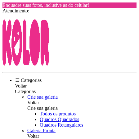
Enquadre suas fotos, inclusive as do celular!
Atendimento:
Categorias
Voltar
Categorias
Crie sua galeria
Voltar
Crie sua galeria
Todos os produtos
Quadros Quadrados
Quadros Retangulares
Galeria Pronta
Voltar