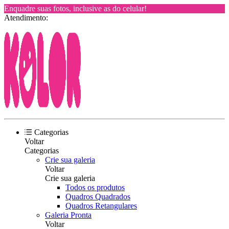
Enquadre suas fotos, inclusive as do celular!
Atendimento:
Categorias
Voltar
Categorias
Crie sua galeria
Voltar
Crie sua galeria
Todos os produtos
Quadros Quadrados
Quadros Retangulares
Galeria Pronta
Voltar